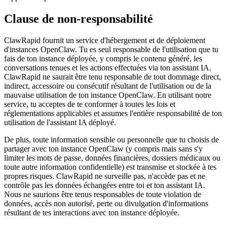
Clause de non-responsabilité
ClawRapid fournit un service d'hébergement et de déploiement
d'instances OpenClaw. Tu es seul responsable de l'utilisation que tu
fais de ton instance déployée, y compris le contenu généré, les
conversations tenues et les actions effectuées via ton assistant IA.
ClawRapid ne saurait être tenu responsable de tout dommage direct,
indirect, accessoire ou consécutif résultant de l'utilisation ou de la
mauvaise utilisation de ton instance OpenClaw. En utilisant notre
service, tu acceptes de te conformer à toutes les lois et
réglementations applicables et assumes l'entière responsabilité de ton
utilisation de l'assistant IA déployé.
De plus, toute information sensible ou personnelle que tu choisis de
partager avec ton instance OpenClaw (y compris mais sans s'y
limiter les mots de passe, données financières, dossiers médicaux ou
toute autre information confidentielle) est transmise et stockée à tes
propres risques. ClawRapid ne surveille pas, n'accède pas et ne
contrôle pas les données échangées entre toi et ton assistant IA.
Nous ne saurions être tenus responsables de toute violation de
données, accès non autorisé, perte ou divulgation d'informations
résultant de tes interactions avec ton instance déployée.