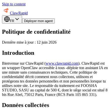
Skip to content
ClawRapid
FR
Déployer mon agent
Politique de confidentialité
Dernière mise à jour : 12 juin 2026
Introduction
Bienvenue sur ClawRapid (
www.clawrapid.com
). ClawRapid est
un wrapper OpenClaw accessible à tous -déploie ton assistant IA en
une minute sans connaissances techniques. Cette politique de
confidentialité décrit comment nous collectons, utilisons et
protégeons tes données personnelles et non personnelles lorsque tu
utilises notre site. Le responsable du traitement est FOOSHA
STUDIO, SASU au capital de 500 €, dont le siège social est situé 8
bis Rue Abel, 75012 Paris, France (RCS Paris 105 865 331).
Données collectées