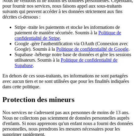
Nous ne vendons ni ne louons tes données personnelles. Cependant,
pour fournir nos services, nous faisons appel aux sous-traitants
suivants qui peuvent accéder à tes données strictement aux fins
décrites ci-dessous :
Stripe
-traite les paiements et stocke les informations de
paiement de manière sécurisée. Soumis à la
Politique de
confidentialité de Stripe
.
Google
-gère l'authentification via OAuth (Connexion avec
Google). Soumis à la
Politique de confidentialité de Google
.
Supabase
-héberge notre base de données et gère les sessions
utilisateurs. Soumis à la
Politique de confidentialité de
Supabase
.
En dehors de ces sous-traitants, tes informations ne sont partagées
avec aucun tiers et ne sont utilisées que pour les finalités indiquées
dans cette politique.
Protection des mineurs
Nos services ne s'adressent pas aux personnes de moins de 13 ans.
Nous ne collectons pas sciemment de données personnelles auprès
d'enfants. Si nous apprenons qu'un enfant nous a fourni des données
personnelles, nous prendrons les mesures nécessaires pour les
supprimer rapidement.