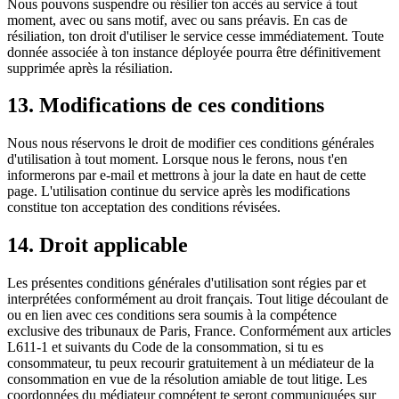
Nous pouvons suspendre ou résilier ton accès au service à tout
moment, avec ou sans motif, avec ou sans préavis. En cas de
résiliation, ton droit d'utiliser le service cesse immédiatement. Toute
donnée associée à ton instance déployée pourra être définitivement
supprimée après la résiliation.
13. Modifications de ces conditions
Nous nous réservons le droit de modifier ces conditions générales
d'utilisation à tout moment. Lorsque nous le ferons, nous t'en
informerons par e-mail et mettrons à jour la date en haut de cette
page. L'utilisation continue du service après les modifications
constitue ton acceptation des conditions révisées.
14. Droit applicable
Les présentes conditions générales d'utilisation sont régies par et
interprétées conformément au droit français. Tout litige découlant de
ou en lien avec ces conditions sera soumis à la compétence
exclusive des tribunaux de Paris, France. Conformément aux articles
L611-1 et suivants du Code de la consommation, si tu es
consommateur, tu peux recourir gratuitement à un médiateur de la
consommation en vue de la résolution amiable de tout litige. Les
coordonnées du médiateur compétent te seront communiquées sur