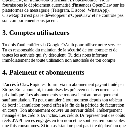
fournissons le déploiement automatisé d'instances OpenClaw sur les
plateformes de messagerie (Telegram, Discord, WhatsApp).
ClawRapid n'est pas le développeur d'OpenClaw et ne contrôle pas
son comportement sous-jacent.
3. Comptes utilisateurs
Tu dois t'authentifier via Google OAuth pour utiliser notre service.
Tu es responsable du maintien de la sécurité de ton compte et de
toutes les activités qui s'y déroulent. Tu dois nous informer
immédiatement de toute utilisation non autorisée de ton compte.
4. Paiement et abonnements
L'accès à ClawRapid est fourni via un abonnement payant traité par
Stripe. En t'abonnant, tu autorises les prélèvements récurrents au
prix indiqué. Les abonnements se renouvellent automatiquement
sauf annulation. Tu peux annuler à tout moment depuis ton tableau
de bord ; l'annulation prend effet à la fin de la période de facturation
en cours. Ton abonnement couvre un serveur dédié, l'hébergement
managé et les crédits IA inclus. Les crédits IA représentent des coûts
réels d'API tierces engagés en ton nom et ne sont pas remboursables
une fois consommés. Si ton assistant ne peut pas être déployé ou que