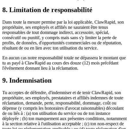
8. Limitation de responsabilité
Dans toute la mesure permise par la loi applicable, ClawRapid, son
propriétaire, ses employés et affiliés ne sauraient être tenus
responsables de tout dommage indirect, accessoire, spécial,
consécutif ou punitif, y compris mais sans s'y limiter la perte de
profits, de données, d'opportunités commerciales ou de réputation,
résultant de ou en lien avec ton utilisation du service.
En aucun cas notre responsabilité totale ne dépassera le montant que
tu as payé à ClawRapid au cours des douze (12) mois précédant
l'événement donnant lieu à la réclamation.
9. Indemnisation
Tu acceptes de défendre, d'indemniser et de tenir ClawRapid, son
propriétaire, ses employés, prestataires et affiliés indemnes de toute
réclamation, demande, perte, responsabilité, dommage, coût ou
dépense (y compris les honoraires d'avocat raisonnables) découlant
de ou liés à : (a) ton utilisation du service ou de ton instance
déployée ; (b) ton manquement aux présentes conditions, notamment
à la section relative à l'utilisation acceptable ; (c) ton non-respect de
toute loi ou réglementation applicable ; ou (d) toute réclamation d'un