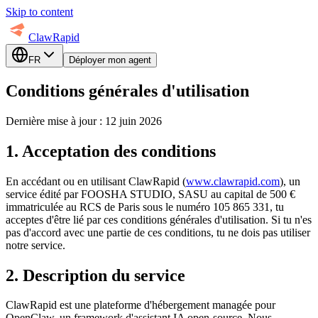
Skip to content
ClawRapid
FR
Déployer mon agent
Conditions générales d'utilisation
Dernière mise à jour : 12 juin 2026
1. Acceptation des conditions
En accédant ou en utilisant ClawRapid (
www.clawrapid.com
), un
service édité par FOOSHA STUDIO, SASU au capital de 500 €
immatriculée au RCS de Paris sous le numéro 105 865 331, tu
acceptes d'être lié par ces conditions générales d'utilisation. Si tu n'es
pas d'accord avec une partie de ces conditions, tu ne dois pas utiliser
notre service.
2. Description du service
ClawRapid est une plateforme d'hébergement managée pour
OpenClaw, un framework d'assistant IA open-source. Nous