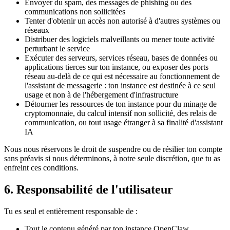
Envoyer du spam, des messages de phishing ou des
communications non sollicitées
Tenter d'obtenir un accès non autorisé à d'autres systèmes ou
réseaux
Distribuer des logiciels malveillants ou mener toute activité
perturbant le service
Exécuter des serveurs, services réseau, bases de données ou
applications tierces sur ton instance, ou exposer des ports
réseau au-delà de ce qui est nécessaire au fonctionnement de
l'assistant de messagerie : ton instance est destinée à ce seul
usage et non à de l'hébergement d'infrastructure
Détourner les ressources de ton instance pour du minage de
cryptomonnaie, du calcul intensif non sollicité, des relais de
communication, ou tout usage étranger à sa finalité d'assistant
IA
Nous nous réservons le droit de suspendre ou de résilier ton compte
sans préavis si nous déterminons, à notre seule discrétion, que tu as
enfreint ces conditions.
6. Responsabilité de l'utilisateur
Tu es seul et entièrement responsable de :
Tout le contenu généré par ton instance OpenClaw