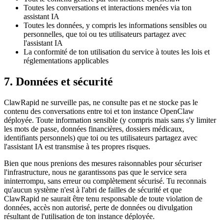
Toutes les conversations et interactions menées via ton
assistant IA
Toutes les données, y compris les informations sensibles ou
personnelles, que toi ou tes utilisateurs partagez avec
l'assistant IA
La conformité de ton utilisation du service à toutes les lois et
réglementations applicables
7. Données et sécurité
ClawRapid ne surveille pas, ne consulte pas et ne stocke pas le
contenu des conversations entre toi et ton instance OpenClaw
déployée. Toute information sensible (y compris mais sans s'y limiter
les mots de passe, données financières, dossiers médicaux,
identifiants personnels) que toi ou tes utilisateurs partagez avec
l'assistant IA est transmise à tes propres risques.
Bien que nous prenions des mesures raisonnables pour sécuriser
l'infrastructure, nous ne garantissons pas que le service sera
ininterrompu, sans erreur ou complètement sécurisé. Tu reconnais
qu'aucun système n'est à l'abri de failles de sécurité et que
ClawRapid ne saurait être tenu responsable de toute violation de
données, accès non autorisé, perte de données ou divulgation
résultant de l'utilisation de ton instance déployée.