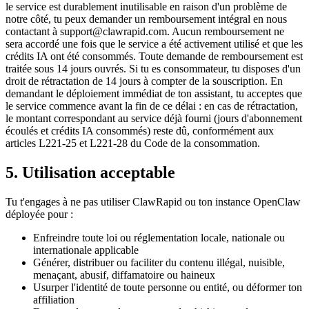
le service est durablement inutilisable en raison d'un problème de
notre côté, tu peux demander un remboursement intégral en nous
contactant à support@clawrapid.com. Aucun remboursement ne
sera accordé une fois que le service a été activement utilisé et que les
crédits IA ont été consommés. Toute demande de remboursement est
traitée sous 14 jours ouvrés. Si tu es consommateur, tu disposes d'un
droit de rétractation de 14 jours à compter de la souscription. En
demandant le déploiement immédiat de ton assistant, tu acceptes que
le service commence avant la fin de ce délai : en cas de rétractation,
le montant correspondant au service déjà fourni (jours d'abonnement
écoulés et crédits IA consommés) reste dû, conformément aux
articles L221-25 et L221-28 du Code de la consommation.
5. Utilisation acceptable
Tu t'engages à ne pas utiliser ClawRapid ou ton instance OpenClaw
déployée pour :
Enfreindre toute loi ou réglementation locale, nationale ou
internationale applicable
Générer, distribuer ou faciliter du contenu illégal, nuisible,
menaçant, abusif, diffamatoire ou haineux
Usurper l'identité de toute personne ou entité, ou déformer ton
affiliation